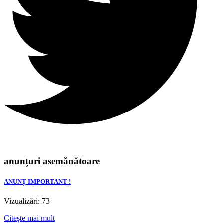
anunțuri asemănătoare
ANUNȚ IMPORTANT !
Vizualizări: 73
Citește mai mult