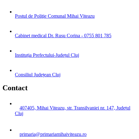
Postul de Poliţie Comunal Mihai Viteazu
Cabinet medical Dr. Rusu Corina - 0755 801 785
Instituția Prefectului-Județul Cluj
Consiliul Județean Cluj
Contact
407405, Mihai Viteazu, str. Transilvaniei nr. 147, Județul
Cluj
primaria@primariamihaiviteazu.ro