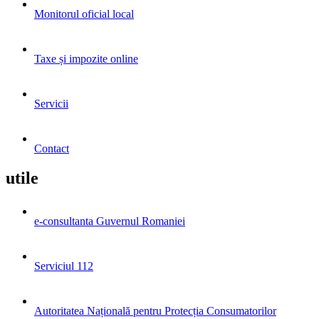
Monitorul oficial local
Taxe și impozite online
Servicii
Contact
utile
e-consultanta Guvernul Romaniei
Serviciul 112
Autoritatea Națională pentru Protecția Consumatorilor