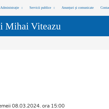
Administrație
Servicii publice
Anunțuri și comunicate
Conta
i Mihai Viteazu
 femeii 08.03.2024. ora 15:00