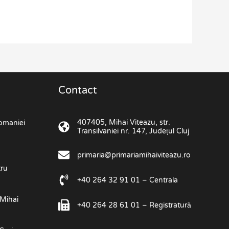
Contact
407405, Mihai Viteazu, str.
omaniei
Transilvaniei nr. 147, Județul Cluj
primaria@primariamihaiviteazu.ro
tru
+40 264 32 91 01 – Centrala
 Mihai
+40 264 28 61 01 – Registratură