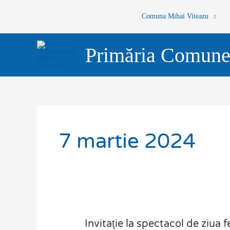
Skip
Comuna Mihai Viteazu
to
content
Primăria Comune
7 martie 2024
Invitaţie la spectacol de ziua
Invitaţie