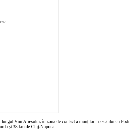
a lungul Văii Arieșului, în zona de contact a munților Trascăului cu Podi
 Turda și 38 km de Cluj-Napoca.