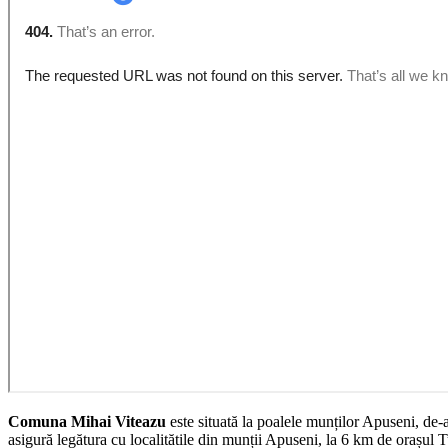
Comuna Mihai Viteazu
este situată la poalele munților Apuseni, de-
asigură legătura cu localitătile din munții Apuseni, la 6 km de orașul