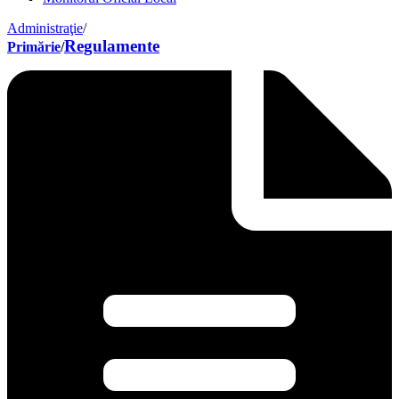
Administraţie
/
Regulamente
Primărie
/