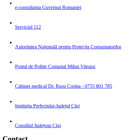
e-consultanta Guvernul Romaniei
Serviciul 112
Autoritatea Națională pentru Protecția Consumatorilor
Postul de Poliţie Comunal Mihai Viteazu
Cabinet medical Dr. Rusu Corina - 0755 801 785
Instituția Prefectului-Județul Cluj
Consiliul Județean Cluj
Contact