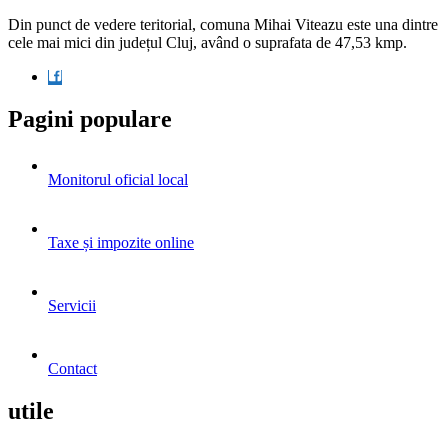
Din punct de vedere teritorial, comuna Mihai Viteazu este una dintre
cele mai mici din județul Cluj, având o suprafata de 47,53 kmp.
Pagini populare
Monitorul oficial local
Taxe și impozite online
Servicii
Contact
utile