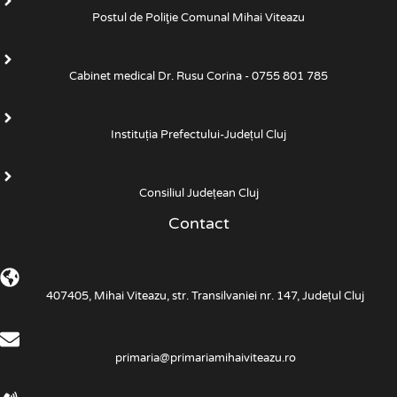
Postul de Poliţie Comunal Mihai Viteazu
Cabinet medical Dr. Rusu Corina - 0755 801 785
Instituția Prefectului-Județul Cluj
Consiliul Județean Cluj
Contact
407405, Mihai Viteazu, str. Transilvaniei nr. 147, Județul Cluj
primaria@primariamihaiviteazu.ro