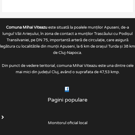
Comuna Mihai Viteazu
este situată la poalele munților Apuseni, de-a
lungul Văii Arieșului, în zona de contact a munților Trascăului cu Podișul
Transilvaniei, pe DN 75, importantă arteră de circulație, care asigură
legătura cu localitătile din munții Apuseni, la 6 km de orașul Turda și 38 km
de Cluj-Napoca.
Din punct de vedere teritorial, comuna Mihai Viteazu este una dintre cele
mai mici din județul Cluj, având o suprafata de 47,53 kmp.
Pagini populare
Monitorul oficial local