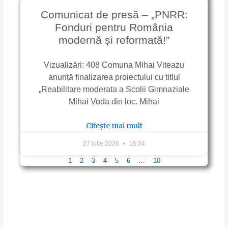
Comunicat de presă – „PNRR:
Fonduri pentru România
modernă și reformată!”
Vizualizări: 408 Comuna Mihai Viteazu
anunță finalizarea proiectului cu titlul
„Reabilitare moderata a Scolii Gimnaziale
Mihai Voda din loc. Mihai
Citește mai mult
27 iulie 2026
15:34
1
2
3
4
5
6
…
10