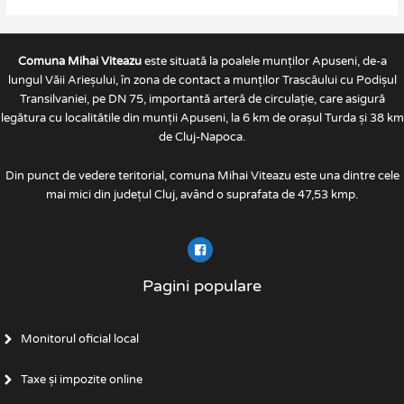
Comuna Mihai Viteazu
este situată la poalele munților Apuseni, de-a
lungul Văii Arieșului, în zona de contact a munților Trascăului cu Podișul
Transilvaniei, pe DN 75, importantă arteră de circulație, care asigură
legătura cu localitătile din munții Apuseni, la 6 km de orașul Turda și 38 km
de Cluj-Napoca.
Din punct de vedere teritorial, comuna Mihai Viteazu este una dintre cele
mai mici din județul Cluj, având o suprafata de 47,53 kmp.
Pagini populare
Monitorul oficial local
Taxe și impozite online