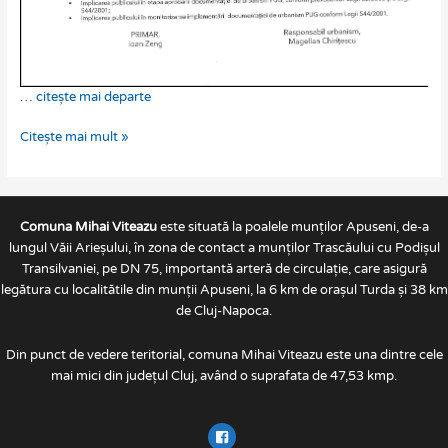
…
citește mai departe
Citește mai mult »
Comuna Mihai Viteazu
este situată la poalele munților Apuseni, de-a
lungul Văii Arieșului, în zona de contact a munților Trascăului cu Podișul
Transilvaniei, pe DN 75, importantă arteră de circulație, care asigură
legătura cu localitătile din munții Apuseni, la 6 km de orașul Turda și 38 km
de Cluj-Napoca.
Din punct de vedere teritorial, comuna Mihai Viteazu este una dintre cele
mai mici din județul Cluj, având o suprafata de 47,53 kmp.