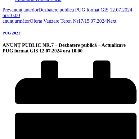
Prev
anunț anterior
Dezbatere publica PUG format GIS 12.07.2024
ora10.00
anunț următor
Oferta Vanzare Teren Nr17/15.07.2024
Next
PUG 2023
ANUNȚ PUBLIC NR.7 – Dezbatere publică – Actualizare
PUG format GIS 12.07.2024 ora 10,00