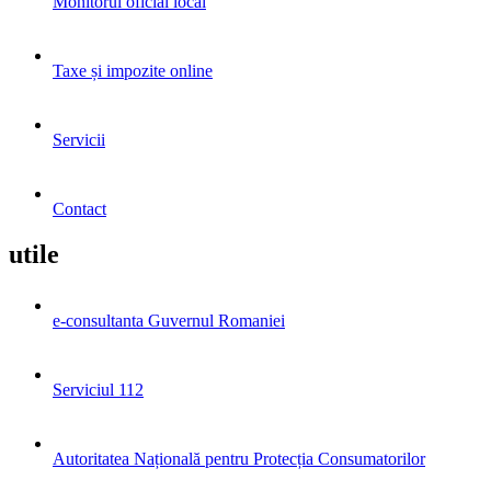
Monitorul oficial local
Taxe și impozite online
Servicii
Contact
utile
e-consultanta Guvernul Romaniei
Serviciul 112
Autoritatea Națională pentru Protecția Consumatorilor