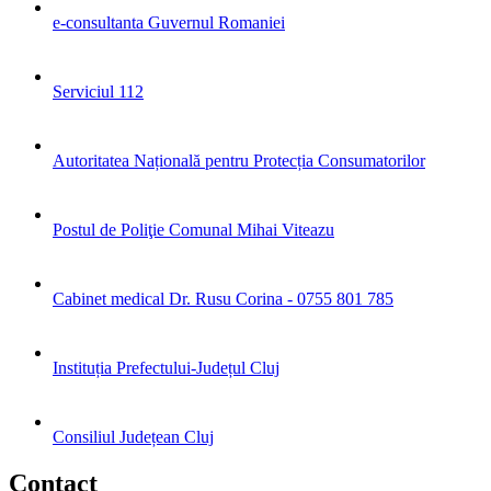
e-consultanta Guvernul Romaniei
Serviciul 112
Autoritatea Națională pentru Protecția Consumatorilor
Postul de Poliţie Comunal Mihai Viteazu
Cabinet medical Dr. Rusu Corina - 0755 801 785
Instituția Prefectului-Județul Cluj
Consiliul Județean Cluj
Contact