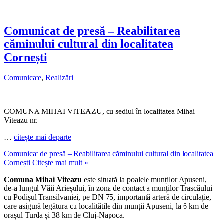
Comunicat de presă – Reabilitarea
căminului cultural din localitatea
Cornești
Comunicate
,
Realizări
COMUNA MIHAI VITEAZU, cu sediul în localitatea Mihai
Viteazu nr.
…
citește mai departe
Comunicat de presă – Reabilitarea căminului cultural din localitatea
Cornești
Citește mai mult »
Comuna Mihai Viteazu
este situată la poalele munților Apuseni,
de-a lungul Văii Arieșului, în zona de contact a munților Trascăului
cu Podișul Transilvaniei, pe DN 75, importantă arteră de circulație,
care asigură legătura cu localitătile din munții Apuseni, la 6 km de
orașul Turda și 38 km de Cluj-Napoca.