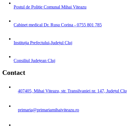
Postul de Poliţie Comunal Mihai Viteazu
Cabinet medical Dr. Rusu Corina - 0755 801 785
Instituția Prefectului-Județul Cluj
Consiliul Județean Cluj
Contact
407405, Mihai Viteazu, str. Transilvaniei nr. 147, Județul Clu
primaria@primariamihaiviteazu.ro