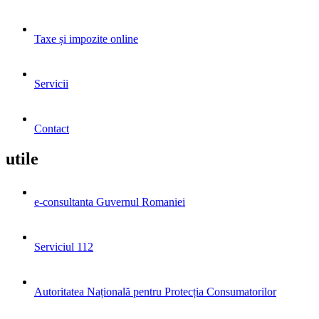
Taxe și impozite online
Servicii
Contact
utile
e-consultanta Guvernul Romaniei
Serviciul 112
Autoritatea Națională pentru Protecția Consumatorilor