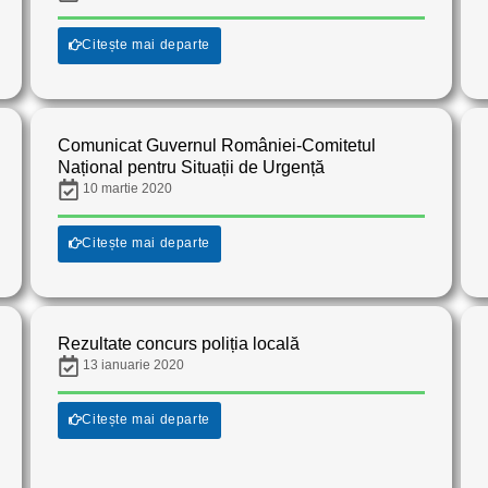
Citește mai departe
Comunicat Guvernul României-Comitetul
Național pentru Situații de Urgență
10 martie 2020
Citește mai departe
Rezultate concurs poliția locală
13 ianuarie 2020
Citește mai departe