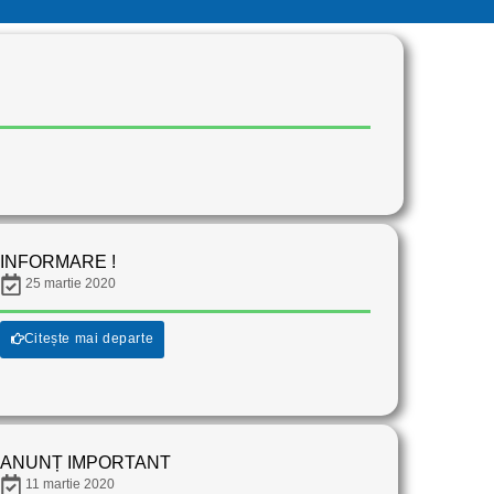
INFORMARE !
25 martie 2020
Citește mai departe
ANUNȚ IMPORTANT
11 martie 2020