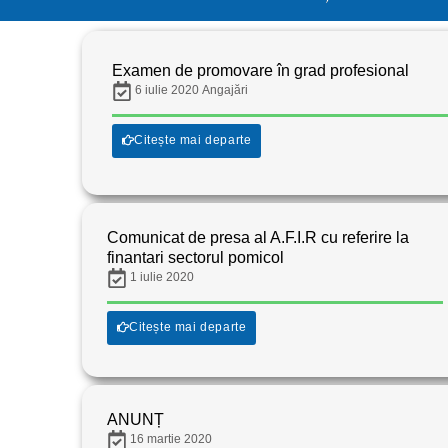
Examen de promovare în grad profesional
6 iulie 2020
Angajări
Citește mai departe
Comunicat de presa al A.F.I.R cu referire la
finantari sectorul pomicol
1 iulie 2020
Citește mai departe
ANUNȚ
16 martie 2020