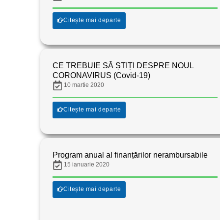
Citește mai departe
CE TREBUIE SĂ ȘTIȚI DESPRE NOUL
CORONAVIRUS (Covid-19)
10 martie 2020
Citește mai departe
Program anual al finanțărilor nerambursabile
15 ianuarie 2020
Citește mai departe