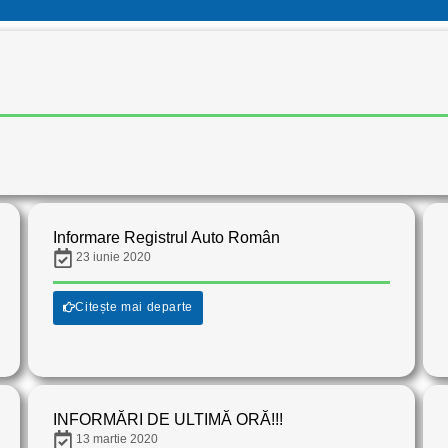
Informare Registrul Auto Român
23 iunie 2020
Citește mai departe
INFORMĂRI DE ULTIMĂ ORĂ!!!
13 martie 2020