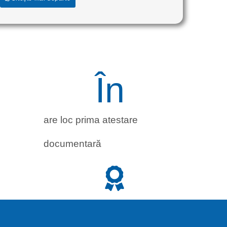
În 
are loc prima atestare
documentară