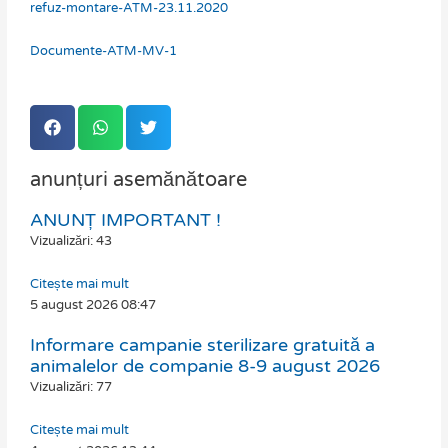
refuz-montare-ATM-23.11.2020
Documente-ATM-MV-1
anunțuri asemănătoare
ANUNȚ IMPORTANT !
Page
Page
Page
Page
Vizualizări: 43
Citește mai mult
5 august 2026
08:47
Informare campanie sterilizare gratuită a
animalelor de companie 8-9 august 2026
Vizualizări: 77
Citește mai mult