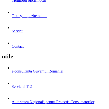
Monitorul oficial local
Taxe și impozite online
Servicii
Contact
utile
e-consultanta Guvernul Romaniei
Serviciul 112
Autoritatea Națională pentru Protecția Consumatorilor