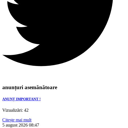
anunțuri asemănătoare
ANUNȚ IMPORTANT !
Vizualizări: 42
Citește mai mult
5 august 2026
08:47