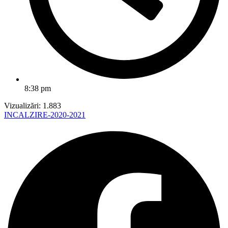
8:38 pm
Vizualizări:
1.883
INCALZIRE-2020-2021