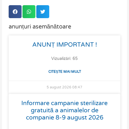
anunțuri asemănătoare
Page
Page
Page
Page
ANUNȚ IMPORTANT !
Vizualizări: 65
CITEȘTE MAI MULT
5 august 2026
08:47
Informare campanie sterilizare
gratuită a animalelor de
companie 8-9 august 2026