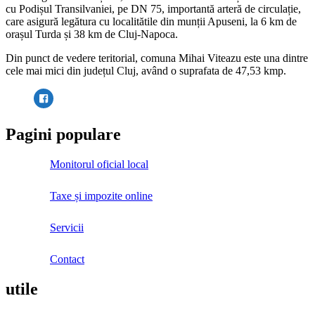
cu Podișul Transilvaniei, pe DN 75, importantă arteră de circulație,
care asigură legătura cu localitătile din munții Apuseni, la 6 km de
orașul Turda și 38 km de Cluj-Napoca.
Din punct de vedere teritorial, comuna Mihai Viteazu este una dintre
cele mai mici din județul Cluj, având o suprafata de 47,53 kmp.
Pagini populare
Monitorul oficial local
Taxe și impozite online
Servicii
Contact
utile