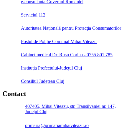
e-consultanta Guvernul Romaniei
Serviciul 112
Autoritatea Națională pentru Protecția Consumatorilor
Postul de Poliţie Comunal Mihai Viteazu
Cabinet medical Dr. Rusu Corina - 0755 801 785
Instituția Prefectului-Județul Cluj
Consiliul Județean Cluj
Contact
407405, Mihai Viteazu, str. Transilvaniei nr. 147,
Județul Cluj
primaria@primariamihaiviteazu.ro