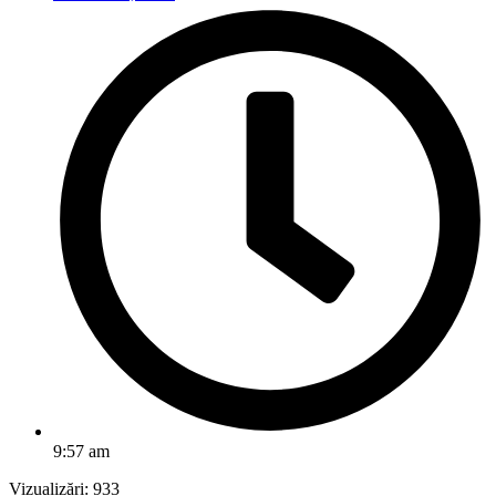
9:57 am
Vizualizări:
933