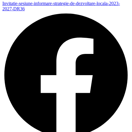
Invitatie-sesiune-informare-strategie-de-dezvoltare-locala-2023-
2027-DR36