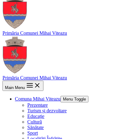
Primăria Comunei Mihai Viteazu
Primăria Comunei Mihai Viteazu
Main Menu
Comuna Mihai Viteazu
Menu Toggle
Prezentare
Turism și dezvoltare
Educație
Cultură
Sănătate
Sport
Localități Înfrățite