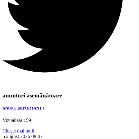
anunțuri asemănătoare
ANUNȚ IMPORTANT !
Vizualizări: 59
Citește mai mult
5 august 2026
08:47