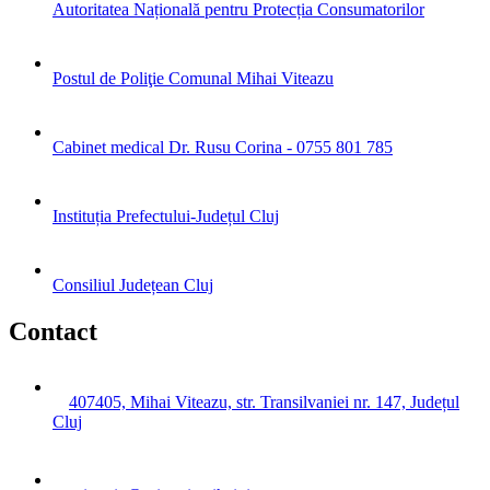
Autoritatea Națională pentru Protecția Consumatorilor
Postul de Poliţie Comunal Mihai Viteazu
Cabinet medical Dr. Rusu Corina - 0755 801 785
Instituția Prefectului-Județul Cluj
Consiliul Județean Cluj
Contact
407405, Mihai Viteazu, str. Transilvaniei nr. 147, Județul
Cluj