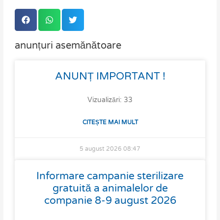
anunțuri asemănătoare
Page
Page
Page
Page
ANUNȚ IMPORTANT !
Vizualizări: 33
CITEȘTE MAI MULT
5 august 2026
08:47
Informare campanie sterilizare
gratuită a animalelor de
companie 8-9 august 2026