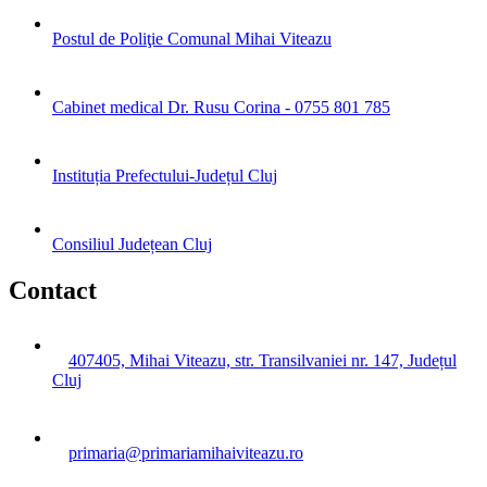
Postul de Poliţie Comunal Mihai Viteazu
Cabinet medical Dr. Rusu Corina - 0755 801 785
Instituția Prefectului-Județul Cluj
Consiliul Județean Cluj
Contact
407405, Mihai Viteazu, str. Transilvaniei nr. 147, Județul
Cluj
primaria@primariamihaiviteazu.ro