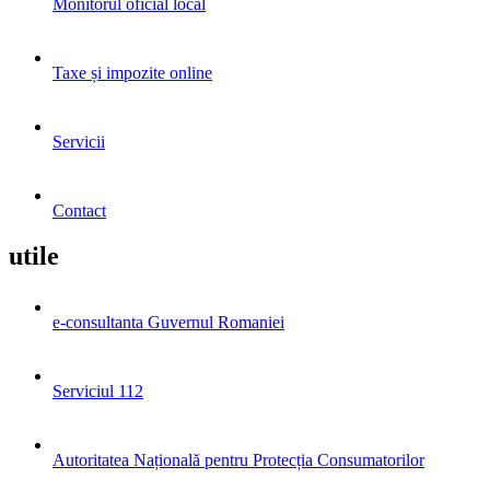
Monitorul oficial local
Taxe și impozite online
Servicii
Contact
utile
e-consultanta Guvernul Romaniei
Serviciul 112
Autoritatea Națională pentru Protecția Consumatorilor