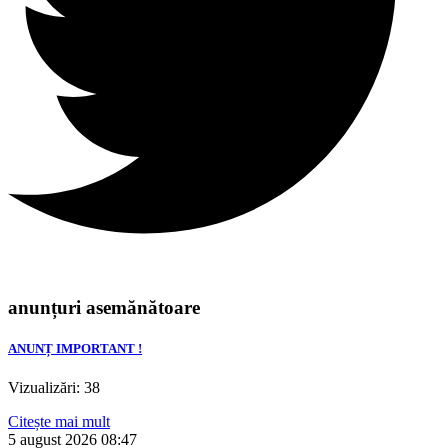
anunțuri asemănătoare
ANUNȚ IMPORTANT !
Vizualizări: 38
Citește mai mult
5 august 2026
08:47