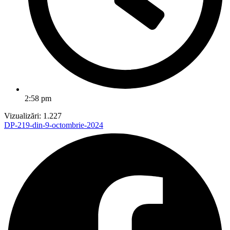
2:58 pm
Vizualizări:
1.227
DP-219-din-9-octombrie-2024