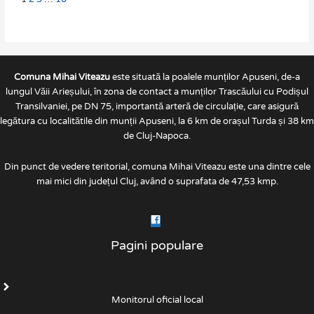
Comuna Mihai Viteazu
este situată la poalele munților Apuseni, de-a
lungul Văii Arieșului, în zona de contact a munților Trascăului cu Podișul
Transilvaniei, pe DN 75, importantă arteră de circulație, care asigură
legătura cu localitătile din munții Apuseni, la 6 km de orașul Turda și 38 km
de Cluj-Napoca.
Din punct de vedere teritorial, comuna Mihai Viteazu este una dintre cele
mai mici din județul Cluj, având o suprafata de 47,53 kmp.
Pagini populare
Monitorul oficial local