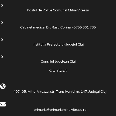
Postul de Poliţie Comunal Mihai Viteazu
Cabinet medical Dr. Rusu Corina - 0755 801 785
Instituția Prefectului-Județul Cluj
Consiliul Județean Cluj
Contact
407405, Mihai Viteazu, str. Transilvaniei nr. 147, Județul Cluj
primaria@primariamihaiviteazu.ro