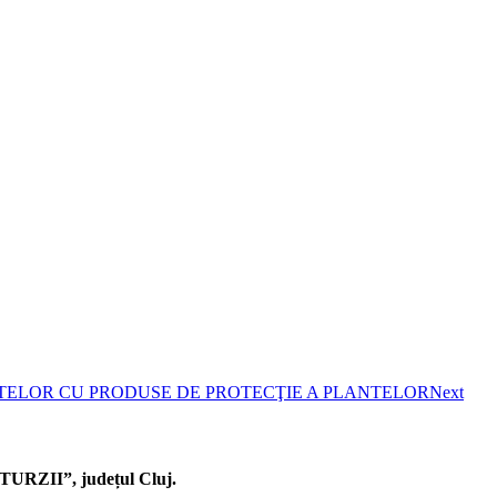
TRATAMENTELOR CU PRODUSE DE PROTECŢIE A PLANTELOR
Next
ZII”, județul Cluj.