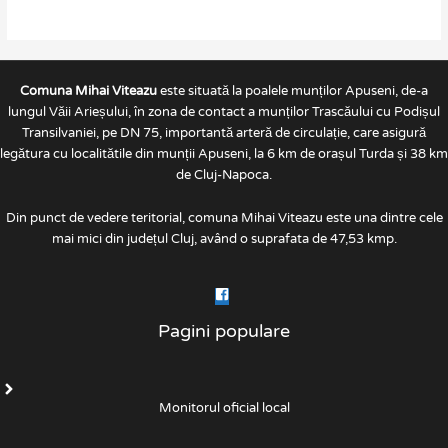
Comuna Mihai Viteazu
este situată la poalele munților Apuseni, de-a
lungul Văii Arieșului, în zona de contact a munților Trascăului cu Podișul
Transilvaniei, pe DN 75, importantă arteră de circulație, care asigură
legătura cu localitătile din munții Apuseni, la 6 km de orașul Turda și 38 km
de Cluj-Napoca.
Din punct de vedere teritorial, comuna Mihai Viteazu este una dintre cele
mai mici din județul Cluj, având o suprafata de 47,53 kmp.
Pagini populare
Monitorul oficial local