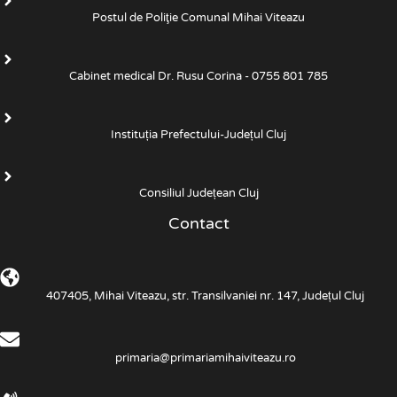
Postul de Poliţie Comunal Mihai Viteazu
Cabinet medical Dr. Rusu Corina - 0755 801 785
Instituția Prefectului-Județul Cluj
Consiliul Județean Cluj
Contact
407405, Mihai Viteazu, str. Transilvaniei nr. 147, Județul Cluj
primaria@primariamihaiviteazu.ro