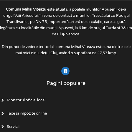
Comuna Mihai Viteazu
este situată la poalele munților Apuseni, de-a
lungul Văii Arieșului, în zona de contact a munților Trascăului cu Podișul
Transilvaniei, pe DN 75, importantă arteră de circulație, care asigură
legătura cu localitătile din munții Apuseni, la 6 km de orașul Turda și 38 km
de Cluj-Napoca.
Din punct de vedere teritorial, comuna Mihai Viteazu este una dintre cele
mai mici din județul Cluj, având o suprafata de 47,53 kmp.
Pagini populare
Monitorul oficial local
Taxe și impozite online
Servicii