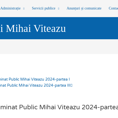
Administrație
Servicii publice
Anunțuri și comunicate
Conta
i Mihai Viteazu
Next
uminat Public Mihai Viteazu 2024-partea I
minat Public Mihai Viteazu 2024-partea III
luminat Public Mihai Viteazu 2024-partea