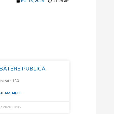
mai 13, 2024
11:25 am
BATERE PUBLICĂ
alizări: 130
ȘTE MAI MULT
lie 2026
14:05