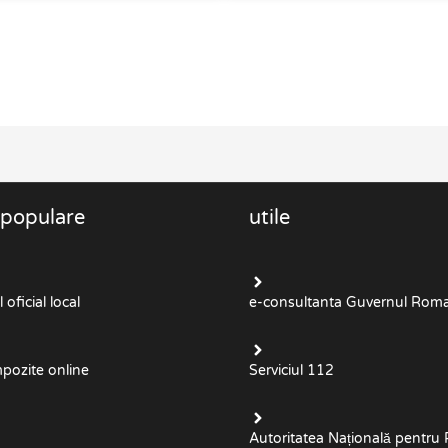
 populare
utile
oficial local
e-consultanta Guvernul Roma
mpozite online
Serviciul 112
Autoritatea Națională pentru 