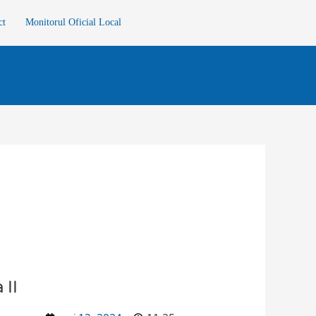
ct
Monitorul Oficial Local
 II