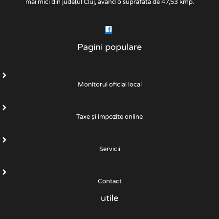
mai mici din județul Cluj, având o suprafata de 47,53 kmp.
Pagini populare
Monitorul oficial local
Taxe și impozite online
Servicii
Contact
utile