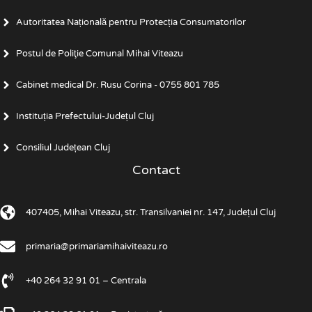
Autoritatea Națională pentru Protecția Consumatorilor
Postul de Poliţie Comunal Mihai Viteazu
Cabinet medical Dr. Rusu Corina - 0755 801 785
Instituția Prefectului-Județul Cluj
Consiliul Județean Cluj
Contact
407405, Mihai Viteazu, str. Transilvaniei nr. 147, Județul Cluj
primaria@primariamihaiviteazu.ro
+40 264 32 91 01 – Centrala