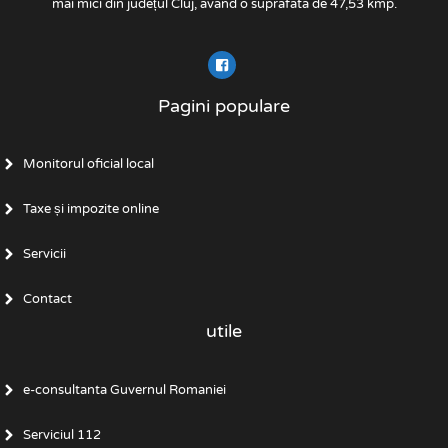
mai mici din județul Cluj, având o suprafata de 47,53 kmp.
Pagini populare
Monitorul oficial local
Taxe și impozite online
Servicii
Contact
utile
e-consultanta Guvernul Romaniei
Serviciul 112