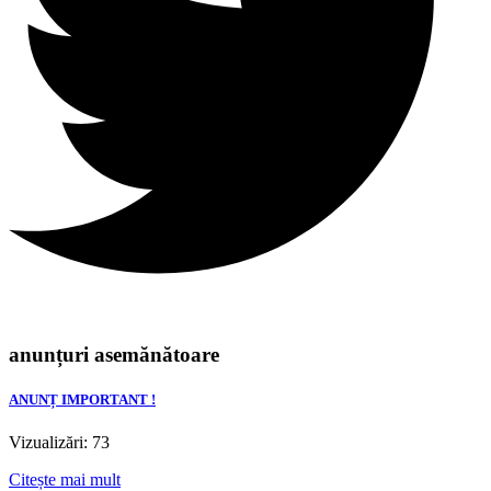
anunțuri asemănătoare
ANUNȚ IMPORTANT !
Vizualizări: 73
Citește mai mult