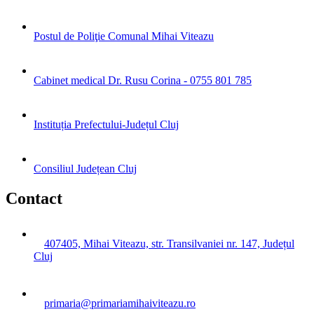
Postul de Poliţie Comunal Mihai Viteazu
Cabinet medical Dr. Rusu Corina - 0755 801 785
Instituția Prefectului-Județul Cluj
Consiliul Județean Cluj
Contact
407405, Mihai Viteazu, str. Transilvaniei nr. 147, Județul
Cluj
primaria@primariamihaiviteazu.ro