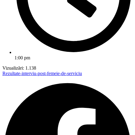
1:00 pm
Vizualizări:
1.138
Rezultate-interviu-post-femeie-de-serviciu