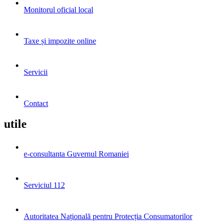
Monitorul oficial local
Taxe și impozite online
Servicii
Contact
utile
e-consultanta Guvernul Romaniei
Serviciul 112
Autoritatea Națională pentru Protecția Consumatorilor