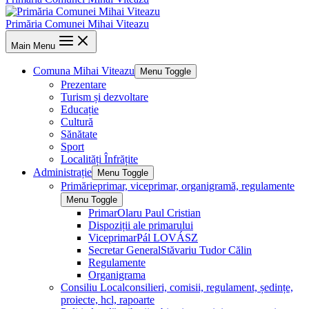
Primăria Comunei Mihai Viteazu
Main Menu
Comuna Mihai Viteazu
Menu Toggle
Prezentare
Turism și dezvoltare
Educație
Cultură
Sănătate
Sport
Localități Înfrățite
Administrație
Menu Toggle
Primărie
primar, viceprimar, organigramă, regulamente
Menu Toggle
Primar
Olaru Paul Cristian
Dispoziții ale primarului
Viceprimar
Pál LOVÁSZ
Secretar General
Stăvariu Tudor Călin
Regulamente
Organigrama
Consiliu Local
consilieri, comisii, regulament, ședințe,
proiecte, hcl, rapoarte