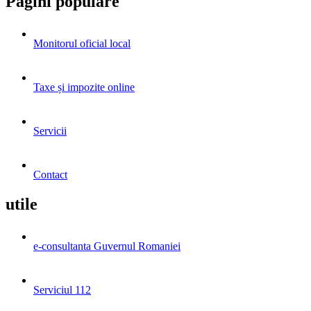
Pagini populare
Monitorul oficial local
Taxe și impozite online
Servicii
Contact
utile
e-consultanta Guvernul Romaniei
Serviciul 112