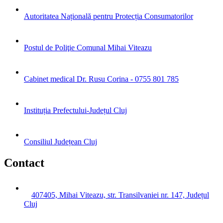
Autoritatea Națională pentru Protecția Consumatorilor
Postul de Poliţie Comunal Mihai Viteazu
Cabinet medical Dr. Rusu Corina - 0755 801 785
Instituția Prefectului-Județul Cluj
Consiliul Județean Cluj
Contact
407405, Mihai Viteazu, str. Transilvaniei nr. 147, Județul
Cluj