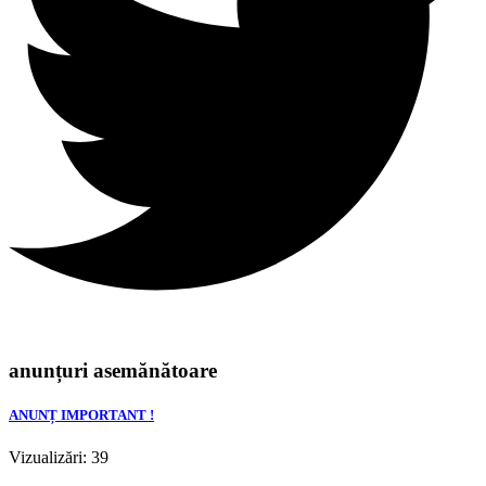
anunțuri asemănătoare
ANUNȚ IMPORTANT !
Vizualizări: 39