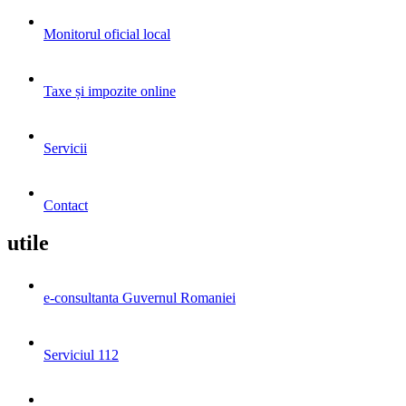
Monitorul oficial local
Taxe și impozite online
Servicii
Contact
utile
e-consultanta Guvernul Romaniei
Serviciul 112