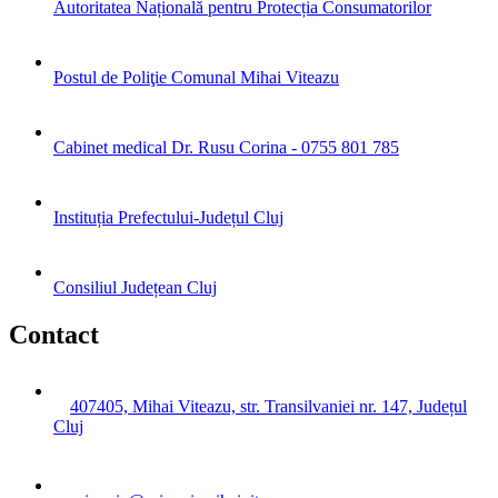
Autoritatea Națională pentru Protecția Consumatorilor
Postul de Poliţie Comunal Mihai Viteazu
Cabinet medical Dr. Rusu Corina - 0755 801 785
Instituția Prefectului-Județul Cluj
Consiliul Județean Cluj
Contact
407405, Mihai Viteazu, str. Transilvaniei nr. 147, Județul
Cluj