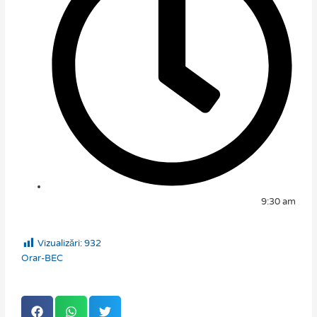
9:30 am
Vizualizări:
932
Orar-BEC