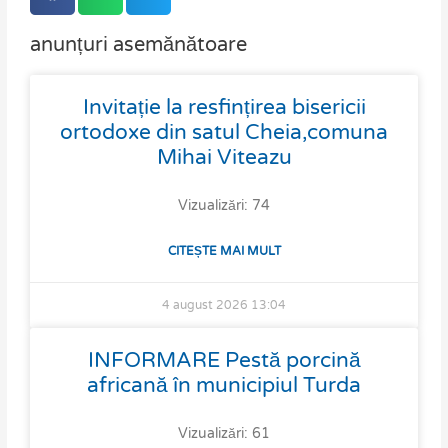
anunțuri asemănătoare
Page
Page
Page
Page
Page
Invitație la resfințirea bisericii
ortodoxe din satul Cheia,comuna
Mihai Viteazu
Vizualizări: 74
CITEȘTE MAI MULT
4 august 2026
13:04
INFORMARE Pestă porcină
africană în municipiul Turda
Vizualizări: 61