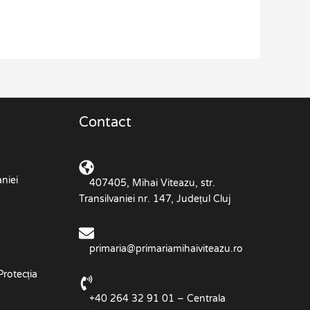
Contact
niei
407405, Mihai Viteazu, str.
Transilvaniei nr. 147, Județul Cluj
primaria@primariamihaiviteazu.ro
Protecția
+40 264 32 91 01 – Centrala