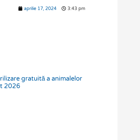
aprilie 17, 2024
3:43 pm
ilizare gratuită a animalelor
st 2026