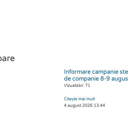
oare
Informare campanie ster
de companie 8-9 augu
Vizualizări: 71
Citește mai mult
4 august 2026
13:44