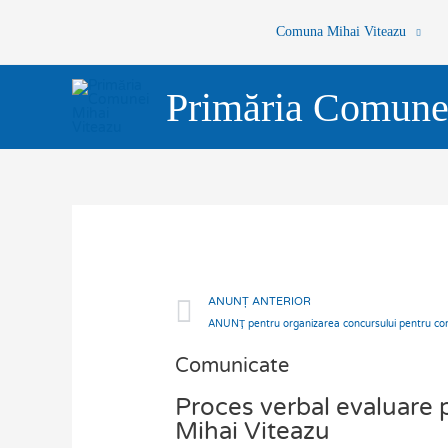
Skip
Comuna Mihai Viteazu
to
content
Primăria Comune
Prev
ANUNȚ ANTERIOR
Comunicate
Proces verbal evaluare
Mihai Viteazu