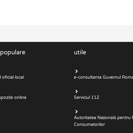
 populare
utile
oficial local
e-consultanta Guvernul Roma
mpozite online
Serviciul 112
Autoritatea Națională pentru 
Consumatorilor