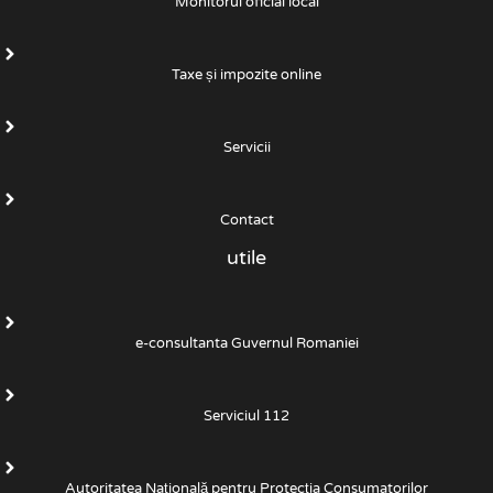
Monitorul oficial local
Taxe și impozite online
Servicii
Contact
utile
e-consultanta Guvernul Romaniei
Serviciul 112
Autoritatea Națională pentru Protecția Consumatorilor