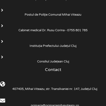
Postul de Poliţie Comunal Mihai Viteazu
Cabinet medical Dr. Rusu Corina - 0755 801 785
Instituția Prefectului-Județul Cluj
Consiliul Județean Cluj
Contact
407405, Mihai Viteazu, str. Transilvaniei nr. 147, Județul Cluj
primaria@primariamihaiviteazu.ro