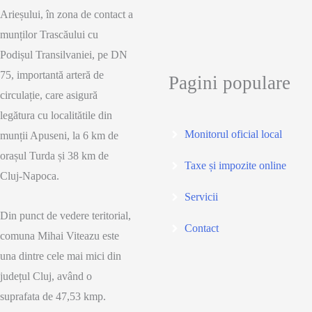
Arieșului, în zona de contact a
munților Trascăului cu
Podișul Transilvaniei, pe DN
75, importantă arteră de
Pagini populare
circulație, care asigură
legătura cu localitătile din
Monitorul oficial local
munții Apuseni, la 6 km de
orașul Turda și 38 km de
Taxe și impozite online
Cluj-Napoca.
Servicii
Din punct de vedere teritorial,
Contact
comuna Mihai Viteazu este
una dintre cele mai mici din
județul Cluj, având o
suprafata de 47,53 kmp.