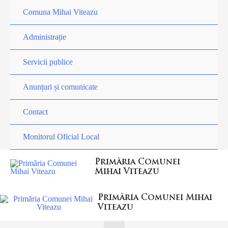
Comuna Mihai Viteazu
Administrație
Servicii publice
Anunțuri și comunicate
Contact
Monitorul Oficial Local
Primăria Comunei
Mihai Viteazu
Primăria Comunei Mihai
Viteazu