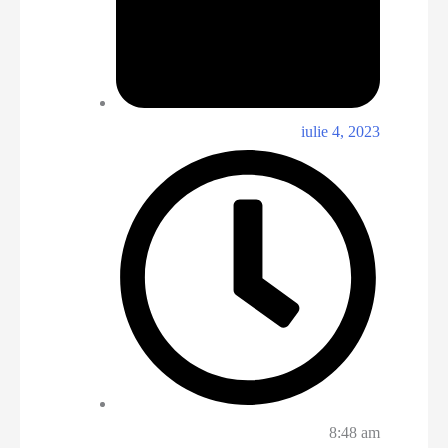
iulie 4, 2023
8:48 am