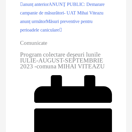
anunț anterior
ANUNŢ PUBLIC: Demarare
campanie de măsurători- UAT Mihai Viteazu
anunț următor
Măsuri preventive pentru
perioadele caniculare
Comunicate
Program colectare deşeuri lunile
IULIE-AUGUST-SEPTEMBRIE
2023 -comuna MIHAI VITEAZU