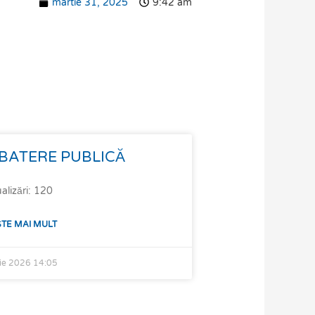
martie 31, 2025
9:42 am
BATERE PUBLICĂ
alizări: 120
ȘTE MAI MULT
lie 2026
14:05