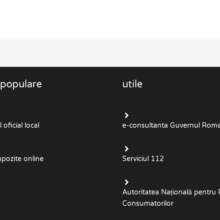
 populare
utile
oficial local
e-consultanta Guvernul Roma
mpozite online
Serviciul 112
Autoritatea Națională pentru 
Consumatorilor