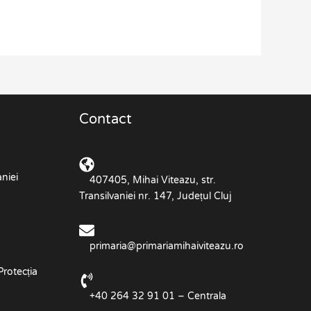
Contact
niei
407405, Mihai Viteazu, str.
Transilvaniei nr. 147, Județul Cluj
primaria@primariamihaiviteazu.ro
Protecția
+40 264 32 91 01 – Centrala