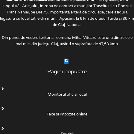
lungul Văii Arieșului, în zona de contact a munților Trascăului cu Podișul
Transilvaniei, pe DN 75, importantă arteră de circulație, care asigură
legătura cu localitătile din munții Apuseni, la 6 km de orașul Turda și 38 km
de Cluj-Napoca.
Din punct de vedere teritorial, comuna Mihai Viteazu este una dintre cele
mai mici din județul Cluj, având o suprafata de 47,53 kmp.
Pagini populare
Monitorul oficial local
Taxe și impozite online