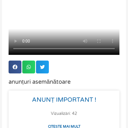
anunțuri asemănătoare
Page
Page
Page
Page
ANUNȚ IMPORTANT !
Vizualizări: 42
CITEȘTE MAI MULT