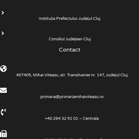
Instituția Prefectului-Județul Cluj
Consiliul Județean Cluj
Contact
407405, Mihai Viteazu, str. Transilvaniei nr. 147, Județul Cluj
primaria@primariamihaiviteazu.ro
+40 264 32 91 01 – Centrala