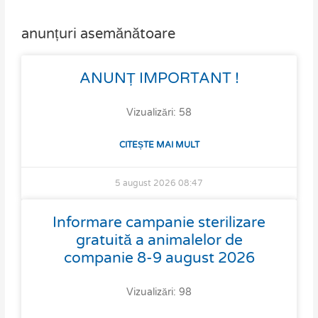
anunțuri asemănătoare
Page
Page
Page
Page
ANUNȚ IMPORTANT !
Vizualizări: 58
CITEȘTE MAI MULT
5 august 2026
08:47
Informare campanie sterilizare
gratuită a animalelor de
companie 8-9 august 2026
Vizualizări: 98