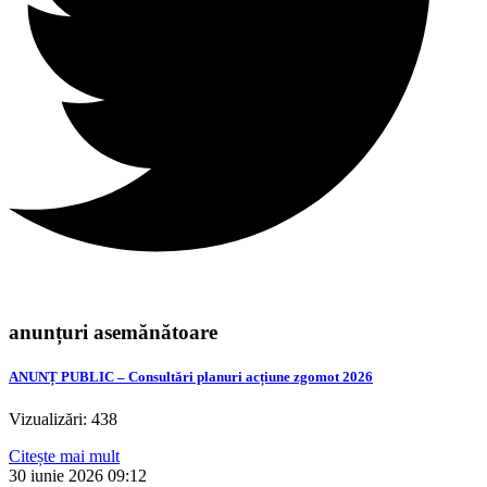
anunțuri asemănătoare
ANUNȚ PUBLIC – Consultări planuri acțiune zgomot 2026
Vizualizări: 438
Citește mai mult
30 iunie 2026
09:12