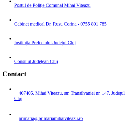
Postul de Poliţie Comunal Mihai Viteazu
Cabinet medical Dr. Rusu Corina - 0755 801 785
Instituția Prefectului-Județul Cluj
Consiliul Județean Cluj
Contact
407405, Mihai Viteazu, str. Transilvaniei nr. 147, Județul
Cluj
primaria@primariamihaiviteazu.ro