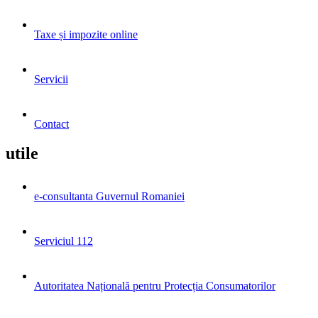
Taxe și impozite online
Servicii
Contact
utile
e-consultanta Guvernul Romaniei
Serviciul 112
Autoritatea Națională pentru Protecția Consumatorilor