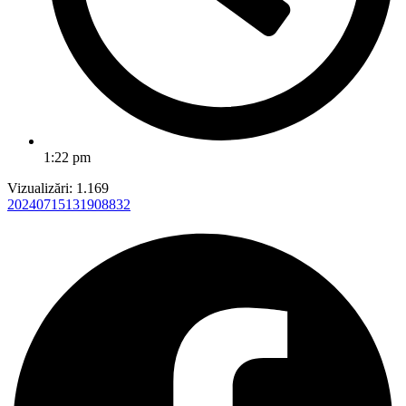
1:22 pm
Vizualizări:
1.169
20240715131908832