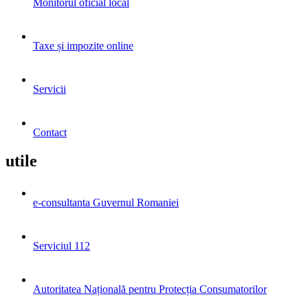
Monitorul oficial local
Taxe și impozite online
Servicii
Contact
utile
e-consultanta Guvernul Romaniei
Serviciul 112
Autoritatea Națională pentru Protecția Consumatorilor