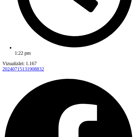
1:22 pm
Vizualizări:
1.167
20240715131908832