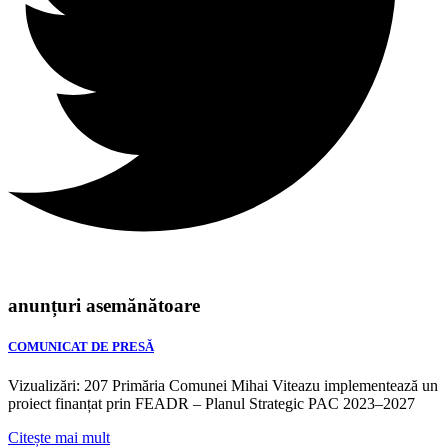
anunțuri asemănătoare
COMUNICAT DE PRESĂ
Vizualizări: 207 Primăria Comunei Mihai Viteazu implementează un
proiect finanțat prin FEADR – Planul Strategic PAC 2023–2027
Citește mai mult