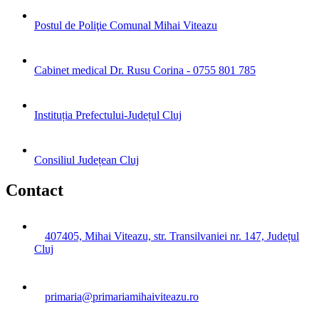
Postul de Poliţie Comunal Mihai Viteazu
Cabinet medical Dr. Rusu Corina - 0755 801 785
Instituția Prefectului-Județul Cluj
Consiliul Județean Cluj
Contact
407405, Mihai Viteazu, str. Transilvaniei nr. 147, Județul
Cluj
primaria@primariamihaiviteazu.ro