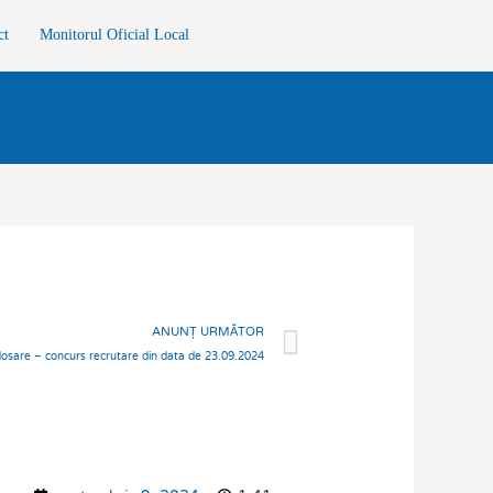
ct
Monitorul Oficial Local
Next
ANUNȚ URMĂTOR
 dosare – concurs recrutare din data de 23.09.2024