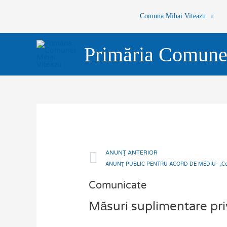
Skip
Comuna Mihai Viteazu
to
content
Primăria Comune
Prev
ANUNȚ ANTERIOR
Comunicate
Măsuri suplimentare pri