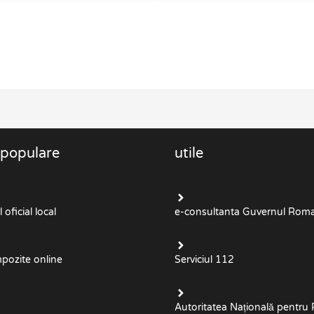
 populare
utile
oficial local
e-consultanta Guvernul Roma
mpozite online
Serviciul 112
Autoritatea Națională pentru 