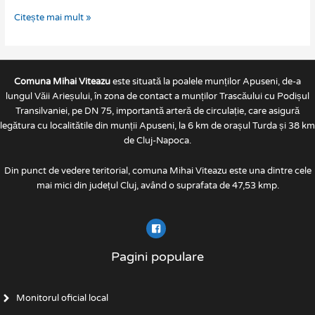
Citește mai mult »
Comuna Mihai Viteazu
este situată la poalele munților Apuseni, de-a
lungul Văii Arieșului, în zona de contact a munților Trascăului cu Podișul
Transilvaniei, pe DN 75, importantă arteră de circulație, care asigură
legătura cu localitătile din munții Apuseni, la 6 km de orașul Turda și 38 km
de Cluj-Napoca.
Din punct de vedere teritorial, comuna Mihai Viteazu este una dintre cele
mai mici din județul Cluj, având o suprafata de 47,53 kmp.
Pagini populare
Monitorul oficial local