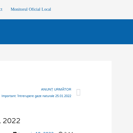
ct
Monitorul Oficial Local
Next
ANUNȚ URMĂTOR
Important: Întrerupere gaze naturale 25.01.2022
 2022