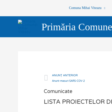
Skip
Comuna Mihai Viteazu
to
content
Primăria Comune
Prev
ANUNȚ ANTERIOR
Anunt-masuri-SARS-COV-2
Comunicate
LISTA PROIECTELOR 