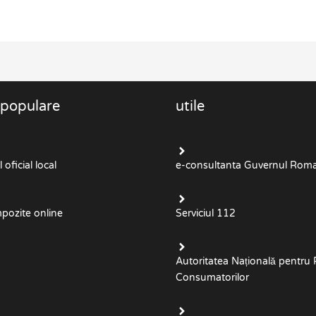
 populare
utile
oficial local
e-consultanta Guvernul Roma
mpozite online
Serviciul 112
Autoritatea Națională pentru 
Consumatorilor