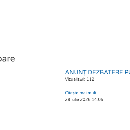
oare
ANUNȚ DEZBATERE P
Vizualizări: 112
Citește mai mult
28 iulie 2026
14:05