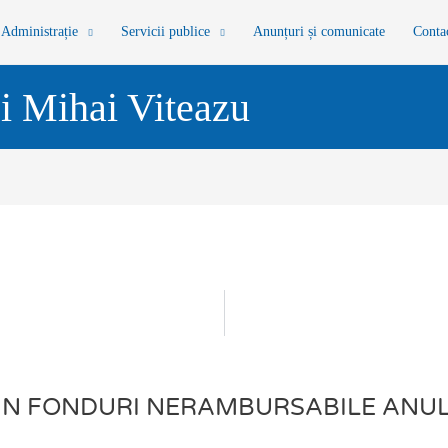
Administrație
Servicii publice
Anunțuri și comunicate
Conta
i Mihai Viteazu
DIN FONDURI NERAMBURSABILE ANUL