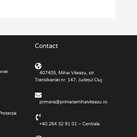
Contact
niei
407405, Mihai Viteazu, str.
Transilvaniei nr. 147, Județul Cluj
primaria@primariamihaiviteazu.ro
Protecția
+40 264 32 91 01 – Centrala