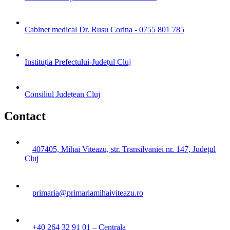
Cabinet medical Dr. Rusu Corina - 0755 801 785
Instituția Prefectului-Județul Cluj
Consiliul Județean Cluj
Contact
407405, Mihai Viteazu, str. Transilvaniei nr. 147, Județul
Cluj
primaria@primariamihaiviteazu.ro
+40 264 32 91 01 – Centrala