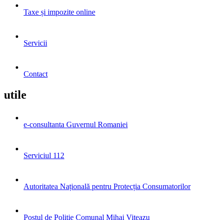
Taxe și impozite online
Servicii
Contact
utile
e-consultanta Guvernul Romaniei
Serviciul 112
Autoritatea Națională pentru Protecția Consumatorilor
Postul de Poliţie Comunal Mihai Viteazu