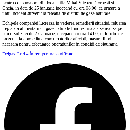
pentru consumatorii din localitatile Mihai Viteazu, Cornesti si
Cheia, in data de 25 ianuarie incepand cu ora 08:00, ca urmare a
unui incident survenit la reteaua de distributie gaze naturale.
Echipele companiei lucreaza in vederea remedierii situatiei, reluarea
treptata a alimentarii cu gaze naturale fiind estimata a se realiza pe
parcursul zilei de 25 ianuarie, incepand cu ora 14:00, in functie de
prezenta la domiciliu a consumatorilor afectati, masura fiind
necesara pentru efectuarea operatiunilor in conditii de siguranta.
Delgaz Grid – Întreruperi neplanificate