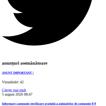
anunțuri asemănătoare
ANUNȚ IMPORTANT !
Vizualizări: 42
Citește mai mult
5 august 2026
08:47
Informare campanie sterilizare gratuită a animalelor de companie 8-9