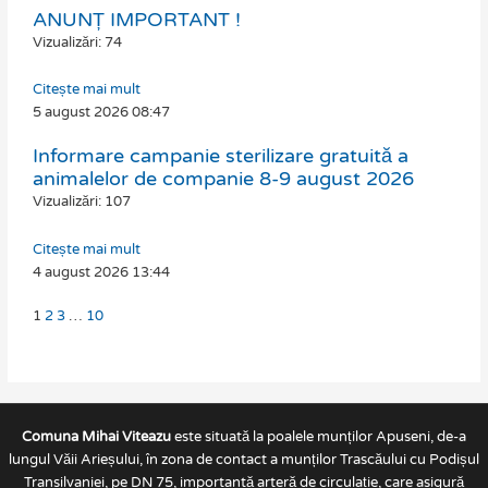
ANUNȚ IMPORTANT !
Page
Page
Page
Page
Vizualizări: 74
Citește mai mult
5 august 2026
08:47
Informare campanie sterilizare gratuită a
animalelor de companie 8-9 august 2026
Vizualizări: 107
Citește mai mult
4 august 2026
13:44
1
2
3
…
10
Comuna Mihai Viteazu
este situată la poalele munților Apuseni, de-a
lungul Văii Arieșului, în zona de contact a munților Trascăului cu Podișul
Transilvaniei, pe DN 75, importantă arteră de circulație, care asigură