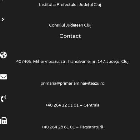
Instituția Prefectului-Județul Cluj
Consiliul Județean Cluj
Contact
407405, Mihai Viteazu, str. Transilvaniei nr. 147, Județul Cluj
primaria@primariamihaiviteazu.ro
+40 264 32 91 01 – Centrala
+40 264 28 61 01 – Registratură