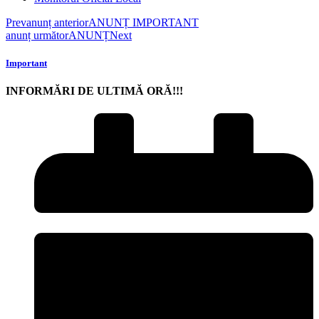
Prev
anunț anterior
ANUNȚ IMPORTANT
anunț următor
ANUNȚ
Next
Important
INFORMĂRI DE ULTIMĂ ORĂ!!!