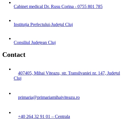
Cabinet medical Dr. Rusu Corina - 0755 801 785
Instituția Prefectului-Județul Cluj
Consiliul Județean Cluj
Contact
407405, Mihai Viteazu, str. Transilvaniei nr. 147, Județul
Cluj
primaria@primariamihaiviteazu.ro
+40 264 32 91 01 – Centrala