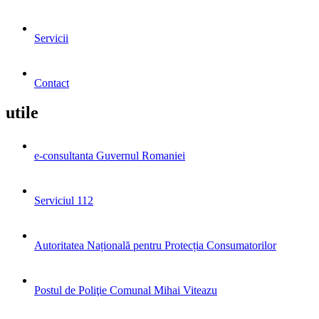
Servicii
Contact
utile
e-consultanta Guvernul Romaniei
Serviciul 112
Autoritatea Națională pentru Protecția Consumatorilor
Postul de Poliţie Comunal Mihai Viteazu