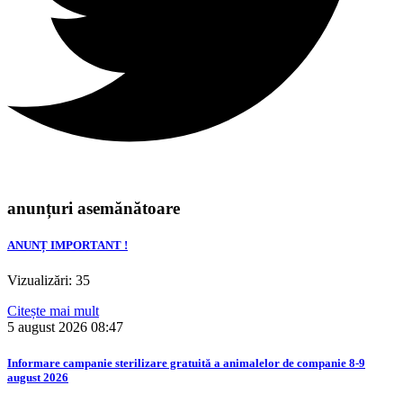
anunțuri asemănătoare
ANUNȚ IMPORTANT !
Vizualizări: 35
Citește mai mult
5 august 2026
08:47
Informare campanie sterilizare gratuită a animalelor de companie 8-9
august 2026