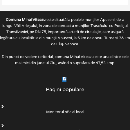
Comuna Mihai Viteazu
este situată la poalele munților Apuseni, de-a
lungul Văii Arieșului, în zona de contact a munților Trascăului cu Podișul
Transilvaniei, pe DN 75, importantă arteră de circulație, care asigură
legătura cu localitătile din munții Apuseni, la 6 km de orașul Turda și 38 km
de Cluj-Napoca.
Din punct de vedere teritorial, comuna Mihai Viteazu este una dintre cele
mai mici din județul Cluj, având o suprafata de 47,53 kmp.
Pagini populare
Monitorul oficial local