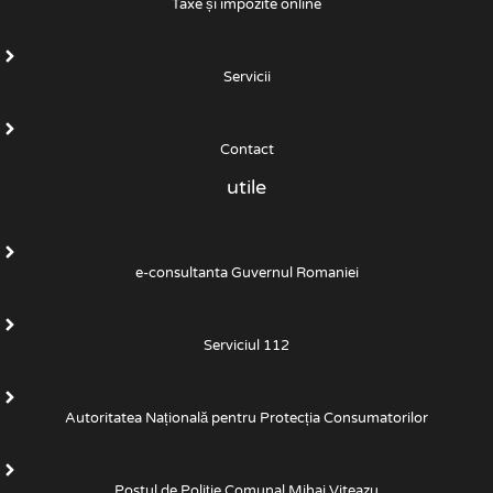
Taxe și impozite online
Servicii
Contact
utile
e-consultanta Guvernul Romaniei
Serviciul 112
Autoritatea Națională pentru Protecția Consumatorilor
Postul de Poliţie Comunal Mihai Viteazu