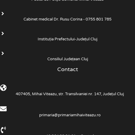
Cabinet medical Dr. Rusu Corina - 0755 801 785
Instituția Prefectului-Județul Cluj
Consiliul Județean Cluj
Contact
407405, Mihai Viteazu, str. Transilvaniei nr. 147, Județul Cluj
primaria@primariamihaiviteazu.ro