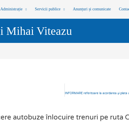
Administrație
Servicii publice
Anunțuri și comunicate
Conta
i Mihai Viteazu
e autobuze înlocuire trenuri pe ruta 