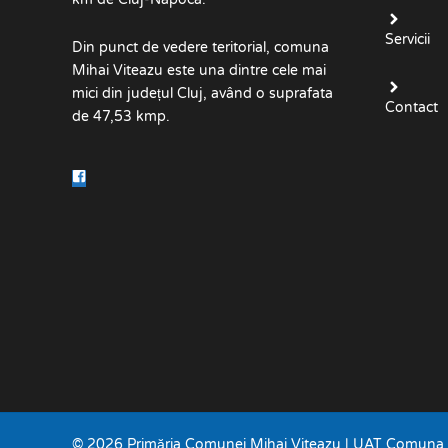
Servicii
Din punct de vedere teritorial, comuna
Mihai Viteazu este una dintre cele mai
mici din județul Cluj, având o suprafata
Contact
de 47,53 kmp.
© 2026 Primăria Comunei Mihai Viteazu | UAT Comuna M