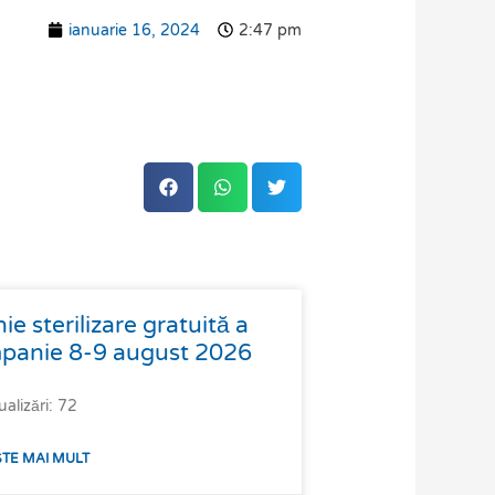
ianuarie 16, 2024
2:47 pm
 sterilizare gratuită a
mpanie 8-9 august 2026
ualizări: 72
ȘTE MAI MULT