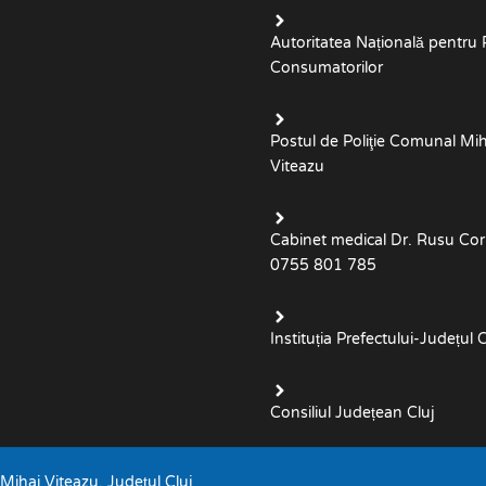
Autoritatea Națională pentru 
Consumatorilor
Postul de Poliţie Comunal Mih
Viteazu
Cabinet medical Dr. Rusu Cor
0755 801 785
Instituția Prefectului-Județul C
Consiliul Județean Cluj
ihai Viteazu, Județul Cluj