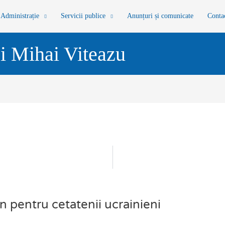
Administrație
Servicii publice
Anunțuri și comunicate
Conta
i Mihai Viteazu
 pentru cetatenii ucrainieni