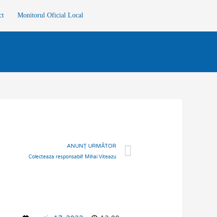
ct
Monitorul Oficial Local
Next
ANUNȚ URMĂTOR
Colecteaza responsabil! Mihai Viteazu