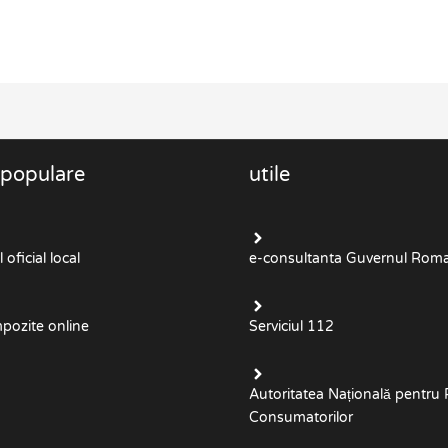
 populare
utile
oficial local
e-consultanta Guvernul Roma
mpozite online
Serviciul 112
Autoritatea Națională pentru 
Consumatorilor