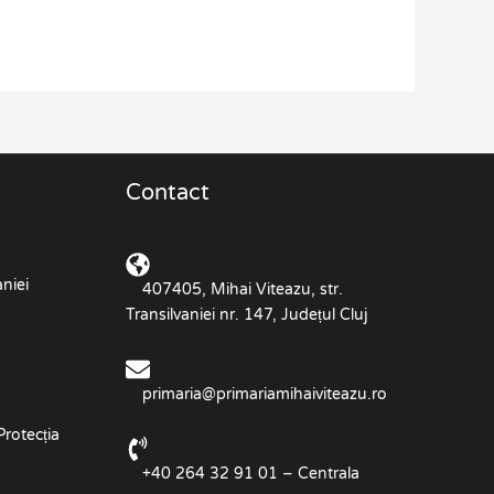
Contact
niei
407405, Mihai Viteazu, str.
Transilvaniei nr. 147, Județul Cluj
primaria@primariamihaiviteazu.ro
Protecția
+40 264 32 91 01 – Centrala