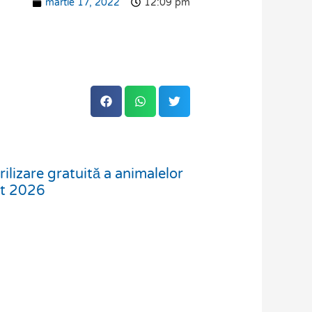
martie 17, 2022
12:09 pm
ilizare gratuită a animalelor
st 2026