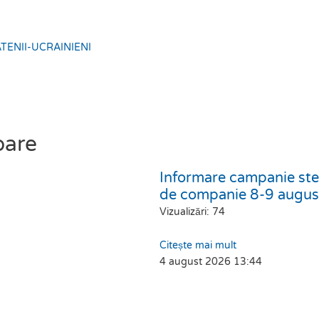
TENII-UCRAINIENI
oare
Informare campanie ster
de companie 8-9 augu
Vizualizări: 74
Citește mai mult
4 august 2026
13:44