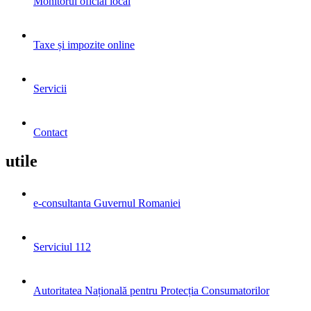
Monitorul oficial local
Taxe și impozite online
Servicii
Contact
utile
e-consultanta Guvernul Romaniei
Serviciul 112
Autoritatea Națională pentru Protecția Consumatorilor