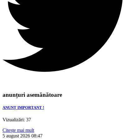
anunțuri asemănătoare
ANUNȚ IMPORTANT !
Vizualizări: 37
Citește mai mult
5 august 2026
08:47