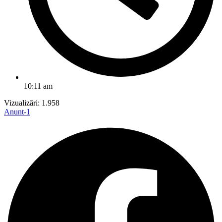
10:11 am
Vizualizări:
1.958
Anunt-1