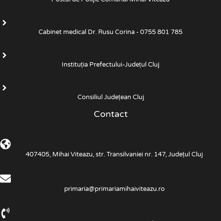
Cabinet medical Dr. Rusu Corina - 0755 801 785
Instituția Prefectului-Județul Cluj
Consiliul Județean Cluj
Contact
407405, Mihai Viteazu, str. Transilvaniei nr. 147, Județul Cluj
primaria@primariamihaiviteazu.ro