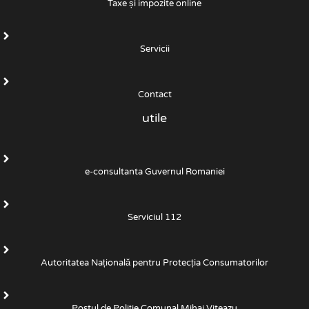
Taxe și impozite online
Servicii
Contact
utile
e-consultanta Guvernul Romaniei
Serviciul 112
Autoritatea Națională pentru Protecția Consumatorilor
Postul de Poliţie Comunal Mihai Viteazu