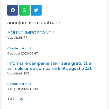
anunțuri asemănătoare
ANUNȚ IMPORTANT !
Page
Page
Page
Page
Vizualizări: 77
Citește mai mult
5 august 2026
08:47
Informare campanie sterilizare gratuită a
animalelor de companie 8-9 august 2026
Vizualizări: 109
Citește mai mult
4 august 2026
13:44
1
2
3
…
10