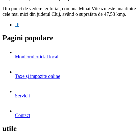
Din punct de vedere teritorial, comuna Mihai Viteazu este una dintre
cele mai mici din județul Cluj, având o suprafata de 47,53 kmp.
Pagini populare
Monitorul oficial local
Taxe și impozite online
Servicii
Contact
utile