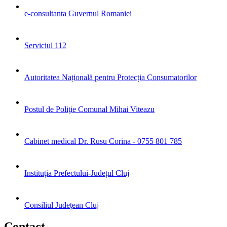
e-consultanta Guvernul Romaniei
Serviciul 112
Autoritatea Națională pentru Protecția Consumatorilor
Postul de Poliţie Comunal Mihai Viteazu
Cabinet medical Dr. Rusu Corina - 0755 801 785
Instituția Prefectului-Județul Cluj
Consiliul Județean Cluj
Contact