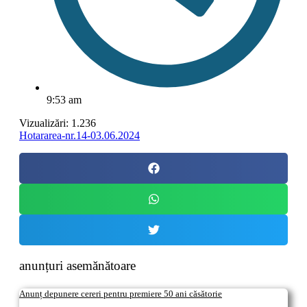
9:53 am
Vizualizări:
1.236
Hotararea-nr.14-03.06.2024
anunțuri asemănătoare
Anunț depunere cereri pentru premiere 50 ani căsătorie