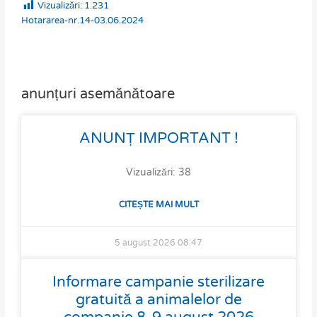
Vizualizări:
1.231
Hotararea-nr.14-03.06.2024
anunțuri asemănătoare
Page
Page
Page
Page
ANUNȚ IMPORTANT !
Vizualizări: 38
CITEȘTE MAI MULT
5 august 2026
08:47
Informare campanie sterilizare
gratuită a animalelor de